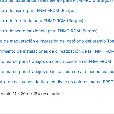
stro de material de saneamiento para FNMT-RCM (Burgos)
stro de hierro para FNMT-RCM (Burgos)
stro de ferretería para FNMT-RCM (Burgos)
stro de acero inoxidable para FNMT-RCM (Burgos)
io de maquetación e impresión del catálogo del premio To
imiento de instalaciones de climatización de la FNMT-RC
to marco para trabajos de construcción en la FNMT-RCM
to marco para trabajos de instalación de aire acondicio
stro de cartuchos de tinta en diversos colores marca EPS
ervalo 11 - 20 de 184 resultados.