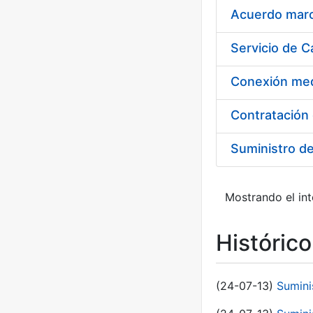
Acuerdo marco
Suministro d
Mostrando el int
Históric
(24-07-13)
Sumini