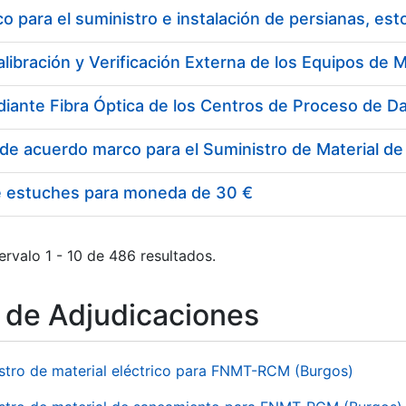
 para el suministro e instalación de persianas, es
e estuches para moneda de 30 €
ervalo 1 - 10 de 486 resultados.
o de Adjudicaciones
stro de material eléctrico para FNMT-RCM (Burgos)