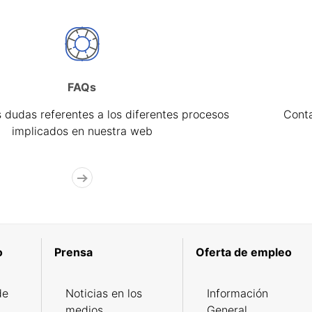
FAQs
 dudas referentes a los diferentes procesos
Cont
implicados en nuestra web
o
Prensa
Oferta de empleo
de
Noticias en los
Información
medios
General