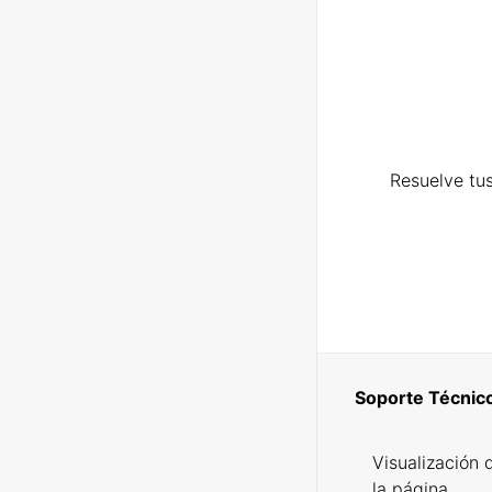
Resuelve tus
Soporte Técnic
Visualización 
la página