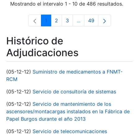
Mostrando el intervalo 1 - 10 de 486 resultados.
1
2
3
...
49
Página
Página
Página
Páginas intermedias Use 
Página
Histórico de
Adjudicaciones
(05-12-12)
Suministro de medicamentos a FNMT-
RCM
(05-12-12)
Servicio de consultoría de sistemas
(05-12-12)
Servicio de mantenimiento de los
ascensores/montacargas instalados en la Fábrica de
Papel Burgos durante el año 2013
(05-12-12)
Servicio de telecomunicaciones