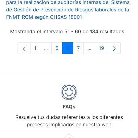
para la realización de auditorías internas del Sistema
de Gestión de Prevención de Riesgos laborales de la
FNMT-RCM según OHSAS 18001
Mostrando el intervalo 51 - 60 de 184 resultados.
1
...
5
6
7
...
19
Página
Páginas intermedias Use TAB para desp
Página
Página
Página
Páginas intermedias 
Página
FAQs
Resuelve tus dudas referentes a los diferentes
procesos implicados en nuestra web