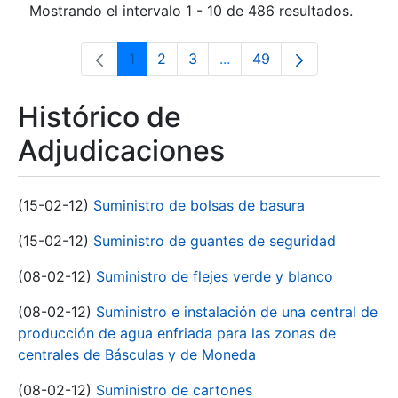
Mostrando el intervalo 1 - 10 de 486 resultados.
1
2
3
...
49
Página
Página
Página
Páginas intermedias Use 
Página
Histórico de
Adjudicaciones
(15-02-12)
Suministro de bolsas de basura
(15-02-12)
Suministro de guantes de seguridad
(08-02-12)
Suministro de flejes verde y blanco
(08-02-12)
Suministro e instalación de una central de
producción de agua enfriada para las zonas de
centrales de Básculas y de Moneda
(08-02-12)
Suministro de cartones