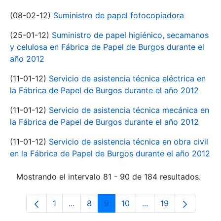
(08-02-12)
Suministro de papel fotocopiadora
(25-01-12)
Suministro de papel higiénico, secamanos
y celulosa en Fábrica de Papel de Burgos durante el
año 2012
(11-01-12)
Servicio de asistencia técnica eléctrica en
la Fábrica de Papel de Burgos durante el año 2012
(11-01-12)
Servicio de asistencia técnica mecánica en
la Fábrica de Papel de Burgos durante el año 2012
(11-01-12)
Servicio de asistencia técnica en obra civil
en la Fábrica de Papel de Burgos durante el año 2012
Mostrando el intervalo 81 - 90 de 184 resultados.
1
...
8
9
10
...
19
Página
Páginas intermedias Use TAB para despl
Página
Página
Página
Páginas intermedias
Página