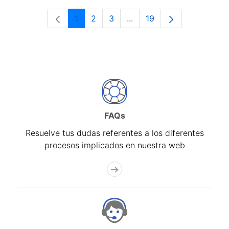
1
2
3
...
19
Página
Página
Página
Páginas intermedias Use 
Página
FAQs
Resuelve tus dudas referentes a los diferentes
procesos implicados en nuestra web