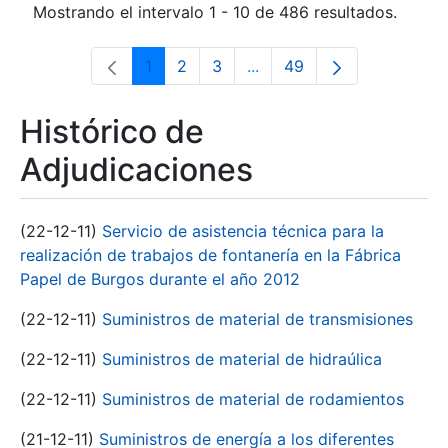
Mostrando el intervalo 1 - 10 de 486 resultados.
1
2
3
...
49
Página
Página
Página
Páginas intermedias Use 
Página
Histórico de
Adjudicaciones
(22-12-11)
Servicio de asistencia técnica para la
realización de trabajos de fontanería en la Fábrica
Papel de Burgos durante el año 2012
(22-12-11)
Suministros de material de transmisiones
(22-12-11)
Suministros de material de hidraúlica
(22-12-11)
Suministros de material de rodamientos
(21-12-11)
Suministros de energía a los diferentes