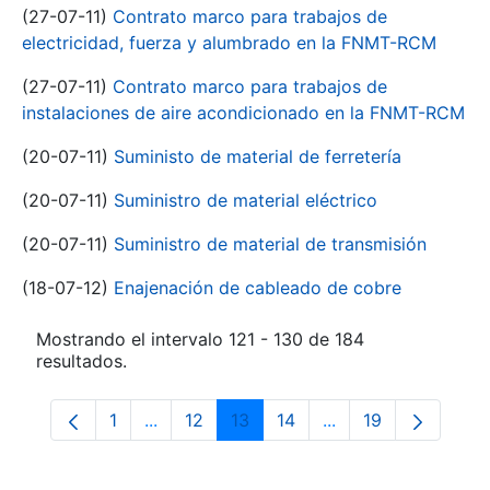
(27-07-11)
Contrato marco para trabajos de
electricidad, fuerza y alumbrado en la FNMT-RCM
(27-07-11)
Contrato marco para trabajos de
instalaciones de aire acondicionado en la FNMT-RCM
(20-07-11)
Suministo de material de ferretería
(20-07-11)
Suministro de material eléctrico
(20-07-11)
Suministro de material de transmisión
(18-07-12)
Enajenación de cableado de cobre
Mostrando el intervalo 121 - 130 de 184
resultados.
1
...
12
13
14
...
19
Página
Páginas intermedias Use TAB para despla
Página
Página
Página
Páginas intermedia
Página