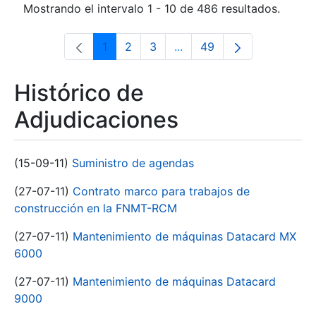
Mostrando el intervalo 1 - 10 de 486 resultados.
1
2
3
...
49
Página
Página
Página
Páginas intermedias Use 
Página
Histórico de
Adjudicaciones
(15-09-11)
Suministro de agendas
(27-07-11)
Contrato marco para trabajos de
construcción en la FNMT-RCM
(27-07-11)
Mantenimiento de máquinas Datacard MX
6000
(27-07-11)
Mantenimiento de máquinas Datacard
9000