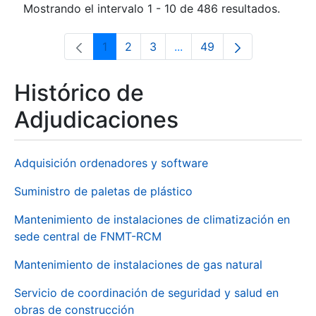
Mostrando el intervalo 1 - 10 de 486 resultados.
1
2
3
...
49
Página
Página
Página
Páginas intermedias Use 
Página
Histórico de
Adjudicaciones
Adquisición ordenadores y software
Suministro de paletas de plástico
Mantenimiento de instalaciones de climatización en
sede central de FNMT-RCM
Mantenimiento de instalaciones de gas natural
Servicio de coordinación de seguridad y salud en
obras de construcción