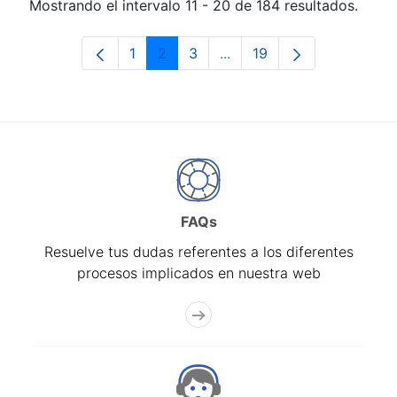
Mostrando el intervalo 11 - 20 de 184 resultados.
1
2
3
...
19
Página
Página
Página
Páginas intermedias Use 
Página
FAQs
Resuelve tus dudas referentes a los diferentes
procesos implicados en nuestra web