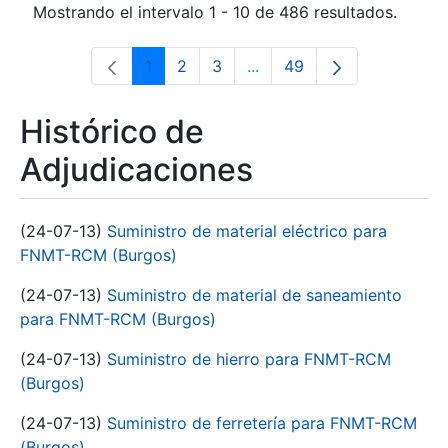
Mostrando el intervalo 1 - 10 de 486 resultados.
1
2
3
...
49
Página
Página
Página
Páginas intermedias Use 
Página
Histórico de
Adjudicaciones
(24-07-13)
Suministro de material eléctrico para
FNMT-RCM (Burgos)
(24-07-13)
Suministro de material de saneamiento
para FNMT-RCM (Burgos)
(24-07-13)
Suministro de hierro para FNMT-RCM
(Burgos)
(24-07-13)
Suministro de ferretería para FNMT-RCM
(Burgos)