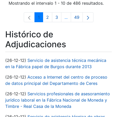
Mostrando el intervalo 1 - 10 de 486 resultados.
1
2
3
...
49
Página
Página
Página
Páginas intermedias Use 
Página
Histórico de
Adjudicaciones
(26-12-12)
Servicio de asistencia técnica mecánica
en la Fábrica papel de Burgos durante 2013
(26-12-12)
Acceso a Internet del centro de proceso
de datos principal del Departamento de Ceres
(26-12-12)
Servicios profesionales de asesoramiento
jurídico laboral en la Fábrica Nacional de Moneda y
Timbre - Real Casa de la Moneda
(26-12-12)
Servicio de asistencia técnica de obras