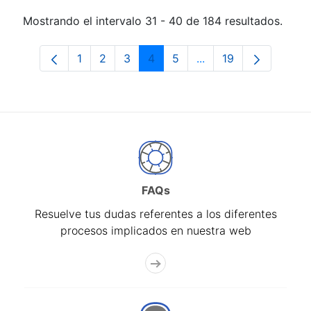
Mostrando el intervalo 31 - 40 de 184 resultados.
1
2
3
4
5
...
19
Página
Página
Página
Página
Página
Páginas intermedias 
Página
FAQs
Resuelve tus dudas referentes a los diferentes
procesos implicados en nuestra web