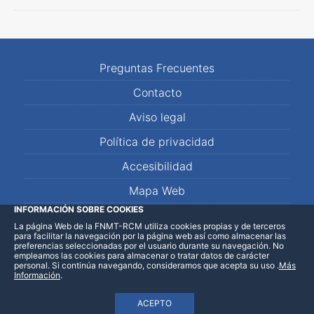
Preguntas Frecuentes
Contacto
Aviso legal
Política de privacidad
Accesibilidad
Mapa Web
INFORMACIÓN SOBRE COOKIES
La página Web de la FNMT-RCM utiliza cookies propias y de terceros
LinkedIn
Facebook
WhatsApp
para facilitar la navegación por la página web así como almacenar las
preferencias seleccionadas por el usuario durante su navegación. No
empleamos las cookies para almacenar o tratar datos de carácter
personal. Si continúa navegando, consideramos que acepta su uso
.
Más
Información
.
ACEPTO