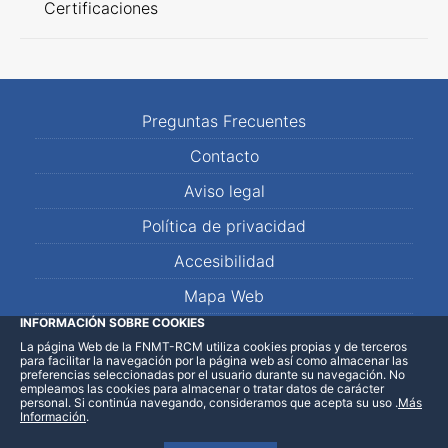
Certificaciones
Preguntas Frecuentes
Contacto
Aviso legal
Política de privacidad
Accesibilidad
Mapa Web
INFORMACIÓN SOBRE COOKIES
La página Web de la FNMT-RCM utiliza cookies propias y de terceros
LinkedIn
Facebook
WhatsApp
para facilitar la navegación por la página web así como almacenar las
preferencias seleccionadas por el usuario durante su navegación. No
empleamos las cookies para almacenar o tratar datos de carácter
personal. Si continúa navegando, consideramos que acepta su uso
.
Más
Información
.