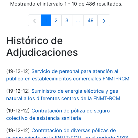
Mostrando el intervalo 1 - 10 de 486 resultados.
1
2
3
...
49
Página
Página
Página
Páginas intermedias Use 
Página
Histórico de
Adjudicaciones
(19-12-12)
Servicio de personal para atención al
público en establecimientos comerciales FNMT-RCM
(19-12-12)
Suministro de energía eléctrica y gas
natural a los diferentes centros de la FNMT-RCM
(19-12-12)
Contratación de póliza de seguro
colectivo de asistencia sanitaria
(19-12-12)
Contratación de diversas pólizas de
aseguramiento en la FNMT-RCM, en el período 2013