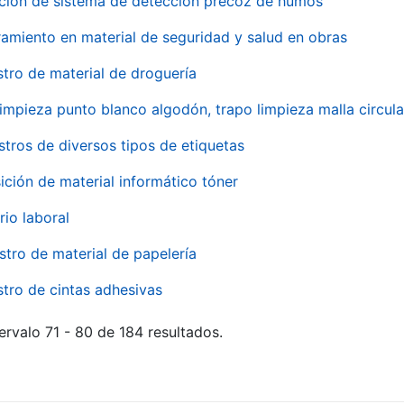
ación de sistema de detección precoz de humos
amiento en material de seguridad y salud en obras
stro de material de droguería
impieza punto blanco algodón, trapo limpieza malla circula
stros de diversos tipos de etiquetas
ición de material informático tóner
rio laboral
stro de material de papelería
stro de cintas adhesivas
ervalo 71 - 80 de 184 resultados.