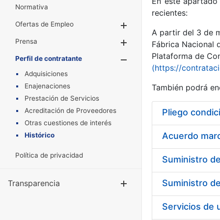
En este apartado 
Normativa
recientes:
Ofertas de Empleo
Mostrar/Ocultar
A partir del 3 de
Prensa
Mostrar/Ocultar
Fábrica Nacional 
Plataforma de Cont
Perfil de contratante
Mostrar/Oculta
(https://contratac
Adquisiciones
Enajenaciones
También podrá enc
Prestación de Servicios
Acreditación de Proveedores
Pliego condic
Otras cuestiones de interés
Acuerdo marco
Histórico
Política de privacidad
Transparencia
Mostrar/Ocul