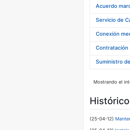
Acuerdo marco
Suministro d
Mostrando el int
Históric
(25-04-12)
Manten