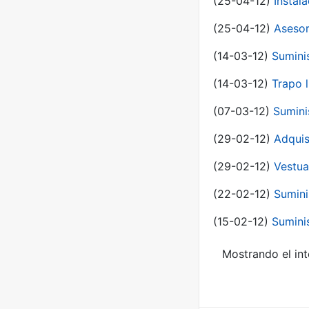
(25-04-12)
Instal
(25-04-12)
Asesor
(14-03-12)
Sumini
(14-03-12)
Trapo l
(07-03-12)
Sumini
(29-02-12)
Adquis
(29-02-12)
Vestua
(22-02-12)
Sumini
(15-02-12)
Sumini
Mostrando el int