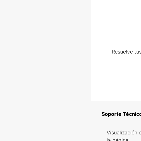
Resuelve tus
Soporte Técnic
Visualización 
la página