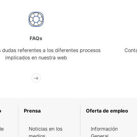
FAQs
 dudas referentes a los diferentes procesos
Cont
implicados en nuestra web
o
Prensa
Oferta de empleo
de
Noticias en los
Información
medios
General