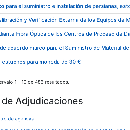
 para el suministro e instalación de persianas, es
e estuches para moneda de 30 €
ervalo 1 - 10 de 486 resultados.
o de Adjudicaciones
stro de agendas