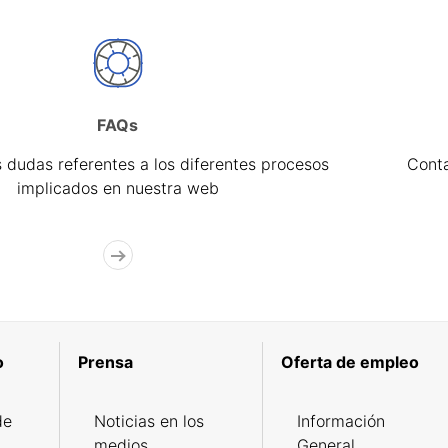
FAQs
 dudas referentes a los diferentes procesos
Cont
implicados en nuestra web
o
Prensa
Oferta de empleo
de
Noticias en los
Información
medios
General