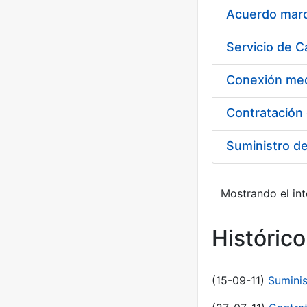
Acuerdo marco
Suministro d
Mostrando el int
Históric
(15-09-11)
Sumini