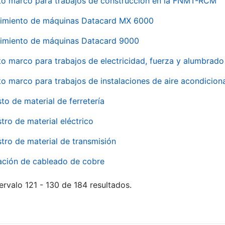
to marco para trabajos de construcción en la FNMT-RCM
imiento de máquinas Datacard MX 6000
imiento de máquinas Datacard 9000
to marco para trabajos de electricidad, fuerza y alumbra
to marco para trabajos de instalaciones de aire acondici
to de material de ferretería
tro de material eléctrico
tro de material de transmisión
ación de cableado de cobre
ervalo 121 - 130 de 184 resultados.