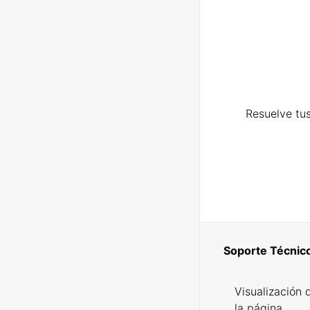
Resuelve tus
Soporte Técnic
Visualización 
la página