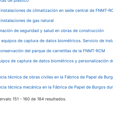
tas de plástico
instalaciones de climatización en sede central de FNMT-
instalaciones de gas natural
inación de seguridad y salud en obras de construcción
 equipos de captura de datos biométricos. Servicio de inst
onservación del parque de carretillas de la FNMT-RCM
uipos de captura de datos biométricos y personalización d
ncia técnica de obras civiles en la Fábrica de Papel de Bur
ncia técnica mecánica en la Fábrica de Papel de Burgos dur
ervalo 151 - 160 de 184 resultados.