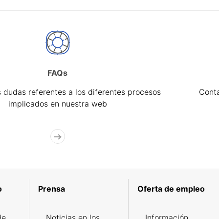
FAQs
 dudas referentes a los diferentes procesos
Cont
implicados en nuestra web
o
Prensa
Oferta de empleo
de
Noticias en los
Información