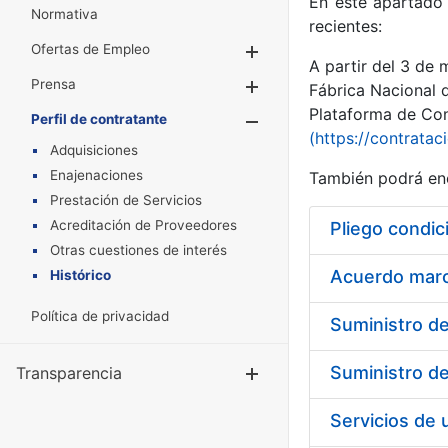
En este apartado 
Normativa
recientes:
Ofertas de Empleo
Mostrar/Ocultar
A partir del 3 de
Prensa
Mostrar/Ocultar
Fábrica Nacional 
Plataforma de Cont
Perfil de contratante
Mostrar/Oculta
(https://contratac
Adquisiciones
Enajenaciones
También podrá enc
Prestación de Servicios
Acreditación de Proveedores
Pliego condic
Otras cuestiones de interés
Acuerdo marco
Histórico
Política de privacidad
Transparencia
Mostrar/Ocul