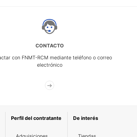
CONTACTO
actar con FNMT-RCM mediante teléfono o correo
electrónico
Perfil del contratante
De interés
Adquisiciones
Tiendas