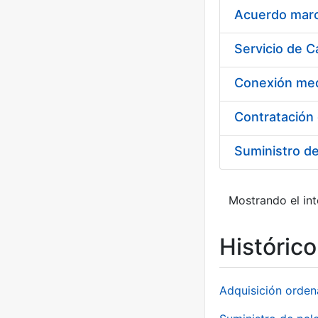
Acuerdo marco
Suministro d
Mostrando el int
Históric
Adquisición orden