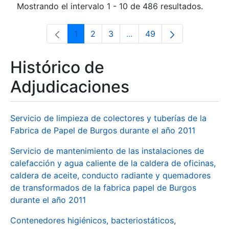
Mostrando el intervalo 1 - 10 de 486 resultados.
1
2
3
...
49
Página
Página
Página
Páginas intermedias Use 
Página
Histórico de
Adjudicaciones
Servicio de limpieza de colectores y tuberías de la
Fabrica de Papel de Burgos durante el año 2011
Servicio de mantenimiento de las instalaciones de
calefacción y agua caliente de la caldera de oficinas,
caldera de aceite, conducto radiante y quemadores
de transformados de la fabrica papel de Burgos
durante el año 2011
Contenedores higiénicos, bacteriostáticos,