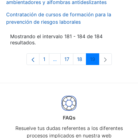
ambientadores y alfombras antideslizantes
Contratación de cursos de formación para la
prevención de riesgos laborales
Mostrando el intervalo 181 - 184 de 184
resultados.
1
...
17
18
19
Página
Páginas intermedias Use TAB para d
Página
Página
Página
FAQs
Resuelve tus dudas referentes a los diferentes
procesos implicados en nuestra web