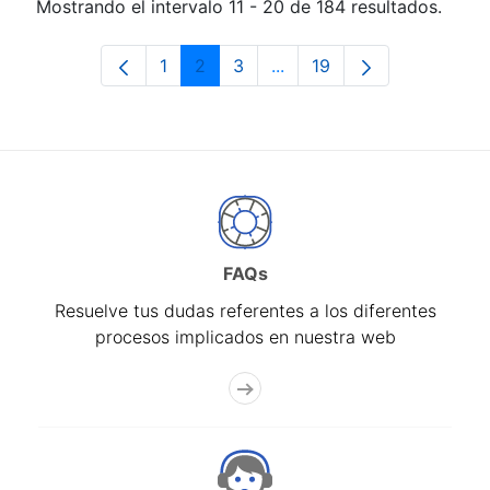
Mostrando el intervalo 11 - 20 de 184 resultados.
1
2
3
...
19
Página
Página
Página
Páginas intermedias Use 
Página
FAQs
Resuelve tus dudas referentes a los diferentes
procesos implicados en nuestra web