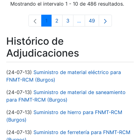
Mostrando el intervalo 1 - 10 de 486 resultados.
1
2
3
...
49
Página
Página
Página
Páginas intermedias Use 
Página
Histórico de
Adjudicaciones
(24-07-13)
Suministro de material eléctrico para
FNMT-RCM (Burgos)
(24-07-13)
Suministro de material de saneamiento
para FNMT-RCM (Burgos)
(24-07-13)
Suministro de hierro para FNMT-RCM
(Burgos)
(24-07-13)
Suministro de ferretería para FNMT-RCM
(Burgos)