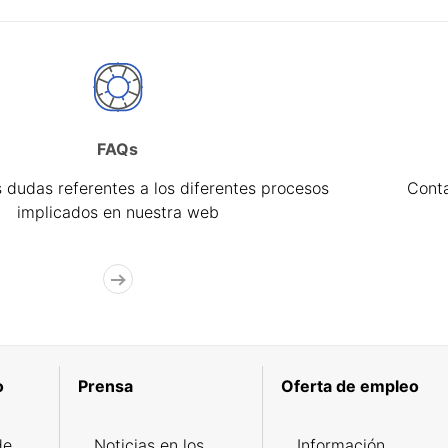
FAQs
 dudas referentes a los diferentes procesos
Cont
implicados en nuestra web
o
Prensa
Oferta de empleo
de
Noticias en los
Información