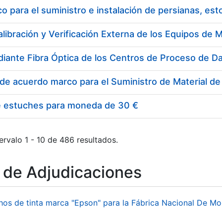
 para el suministro e instalación de persianas, es
e estuches para moneda de 30 €
ervalo 1 - 10 de 486 resultados.
o de Adjudicaciones
hos de tinta marca "Epson" para la Fábrica Nacional De M