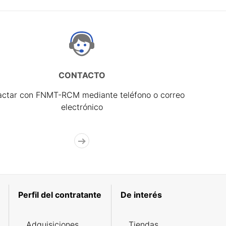
CONTACTO
actar con FNMT-RCM mediante teléfono o correo
electrónico
Perfil del contratante
De interés
Adquisiciones
Tiendas