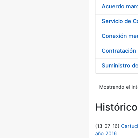
Acuerdo marco
Suministro d
Mostrando el int
Históric
(13-07-16)
Cartuc
año 2016