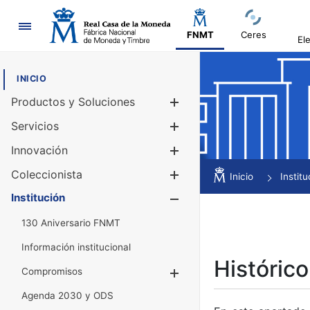
Navegación
FNMT
Ceres
El
INICIO
Productos y Soluciones
Mostrar/Ocul
Servicios
Mostrar/Ocul
Innovación
Mostrar/Ocul
Coleccionista
Mostrar/Ocul
Inicio
Institu
Institución
Mostrar/Ocul
130 Aniversario FNMT
Información institucional
Histórico
Compromisos
Mostrar/Ocultar
Agenda 2030 y ODS