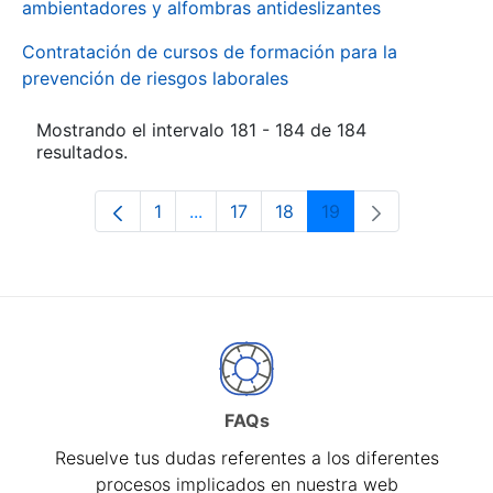
ambientadores y alfombras antideslizantes
Contratación de cursos de formación para la
prevención de riesgos laborales
Mostrando el intervalo 181 - 184 de 184
resultados.
1
...
17
18
19
Página
Páginas intermedias Use TAB para d
Página
Página
Página
FAQs
Resuelve tus dudas referentes a los diferentes
procesos implicados en nuestra web