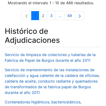
Mostrando el intervalo 1 - 10 de 486 resultados.
1
2
3
...
49
Página
Página
Página
Páginas intermedias Use 
Página
Histórico de
Adjudicaciones
Servicio de limpieza de colectores y tuberías de la
Fabrica de Papel de Burgos durante el año 2011
Servicio de mantenimiento de las instalaciones de
calefacción y agua caliente de la caldera de oficinas,
caldera de aceite, conducto radiante y quemadores
de transformados de la fabrica papel de Burgos
durante el año 2011
Contenedores higiénicos, bacteriostáticos,