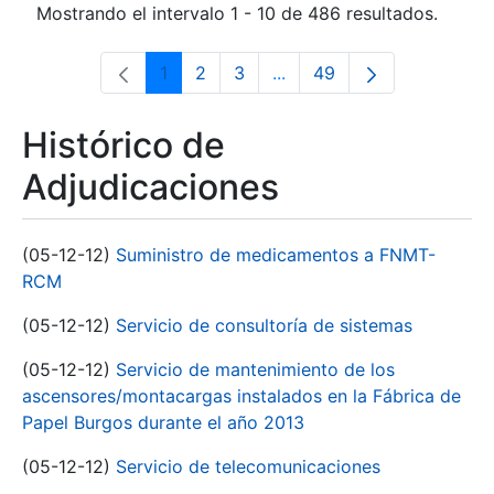
Mostrando el intervalo 1 - 10 de 486 resultados.
1
2
3
...
49
Página
Página
Página
Páginas intermedias Use 
Página
Histórico de
Adjudicaciones
(05-12-12)
Suministro de medicamentos a FNMT-
RCM
(05-12-12)
Servicio de consultoría de sistemas
(05-12-12)
Servicio de mantenimiento de los
ascensores/montacargas instalados en la Fábrica de
Papel Burgos durante el año 2013
(05-12-12)
Servicio de telecomunicaciones