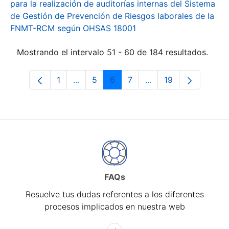
para la realización de auditorías internas del Sistema
de Gestión de Prevención de Riesgos laborales de la
FNMT-RCM según OHSAS 18001
Mostrando el intervalo 51 - 60 de 184 resultados.
1
...
5
6
7
...
19
Página
Páginas intermedias Use TAB para desp
Página
Página
Página
Páginas intermedias 
Página
FAQs
Resuelve tus dudas referentes a los diferentes
procesos implicados en nuestra web