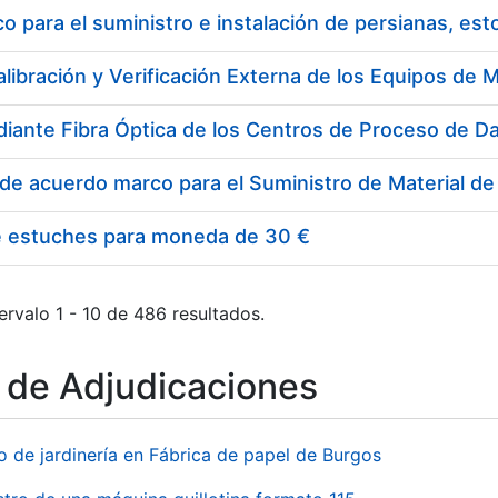
 para el suministro e instalación de persianas, es
e estuches para moneda de 30 €
ervalo 1 - 10 de 486 resultados.
o de Adjudicaciones
o de jardinería en Fábrica de papel de Burgos