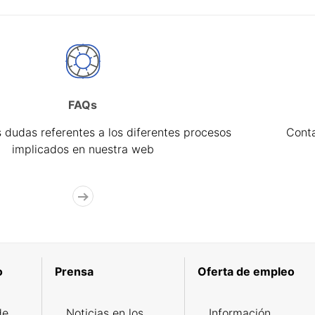
FAQs
 dudas referentes a los diferentes procesos
Cont
implicados en nuestra web
o
Prensa
Oferta de empleo
de
Noticias en los
Información