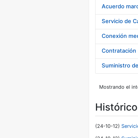
Acuerdo marco
Suministro d
Mostrando el int
Históric
(24-10-12)
Servici