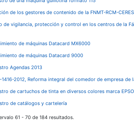
stro de una máquina guillotina formato 115
ación de los gestores de contenido de la FNMT-RCM-CERES
o de vigilancia, protección y control en los centros de la
imiento de máquinas Datacard MX6000
imiento de máquinas Datacard 9000
stro Agendas 2013
1-1416-2012, Reforma integral del comedor de empresa d
stro de cartuchos de tinta en diversos colores marca EPS
stro de catálogos y cartelería
ervalo 61 - 70 de 184 resultados.