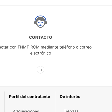
CONTACTO
actar con FNMT-RCM mediante teléfono o correo
electrónico
Perfil del contratante
De interés
Adquisiciones
Tiendas