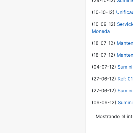
(24-10-12)
Sumini
(10-10-12)
Unific
(10-09-12)
Servici
Moneda
(18-07-12)
Manten
(18-07-12)
Manten
(04-07-12)
Sumini
(27-06-12)
Ref: 0
(27-06-12)
Sumini
(06-06-12)
Sumini
Mostrando el int