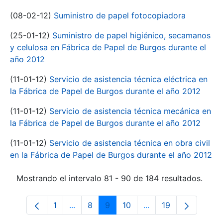
(08-02-12)
Suministro de papel fotocopiadora
(25-01-12)
Suministro de papel higiénico, secamanos
y celulosa en Fábrica de Papel de Burgos durante el
año 2012
(11-01-12)
Servicio de asistencia técnica eléctrica en
la Fábrica de Papel de Burgos durante el año 2012
(11-01-12)
Servicio de asistencia técnica mecánica en
la Fábrica de Papel de Burgos durante el año 2012
(11-01-12)
Servicio de asistencia técnica en obra civil
en la Fábrica de Papel de Burgos durante el año 2012
Mostrando el intervalo 81 - 90 de 184 resultados.
1
...
8
9
10
...
19
Página
Páginas intermedias Use TAB para despl
Página
Página
Página
Páginas intermedias
Página