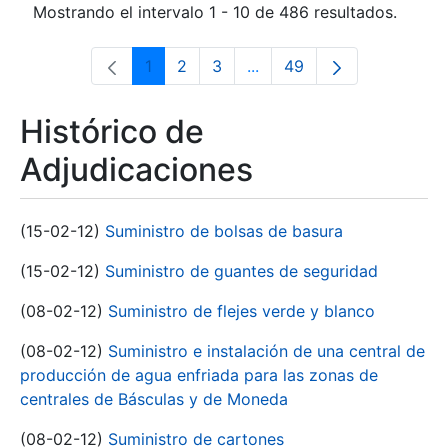
Mostrando el intervalo 1 - 10 de 486 resultados.
1
2
3
...
49
Página
Página
Página
Páginas intermedias Use 
Página
Histórico de
Adjudicaciones
(15-02-12)
Suministro de bolsas de basura
(15-02-12)
Suministro de guantes de seguridad
(08-02-12)
Suministro de flejes verde y blanco
(08-02-12)
Suministro e instalación de una central de
producción de agua enfriada para las zonas de
centrales de Básculas y de Moneda
(08-02-12)
Suministro de cartones