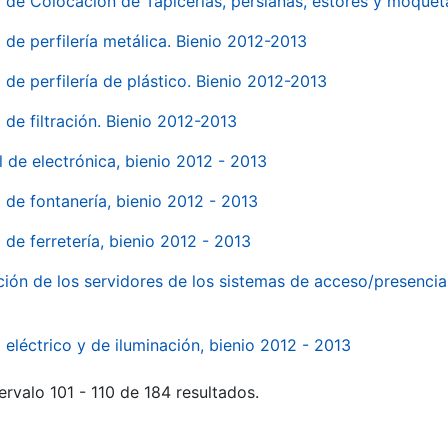
o de Colocación de Tapicerías, persianas, estores y moqu
 de perfilería metálica. Bienio 2012-2013
 de perfilería de plástico. Bienio 2012-2013
 de filtración. Bienio 2012-2013
l de electrónica, bienio 2012 - 2013
l de fontanería, bienio 2012 - 2013
 de ferretería, bienio 2012 - 2013
ión de los servidores de los sistemas de acceso/presencia 
 eléctrico y de iluminación, bienio 2012 - 2013
ervalo 101 - 110 de 184 resultados.