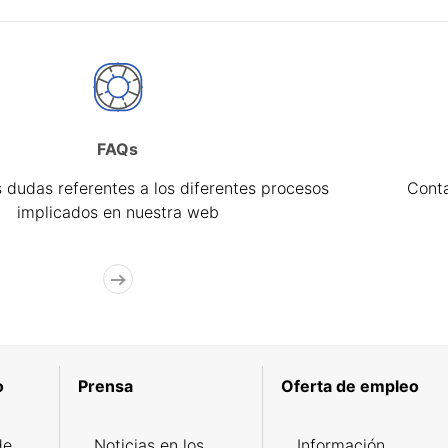
FAQs
 dudas referentes a los diferentes procesos
Cont
implicados en nuestra web
o
Prensa
Oferta de empleo
de
Noticias en los
Información