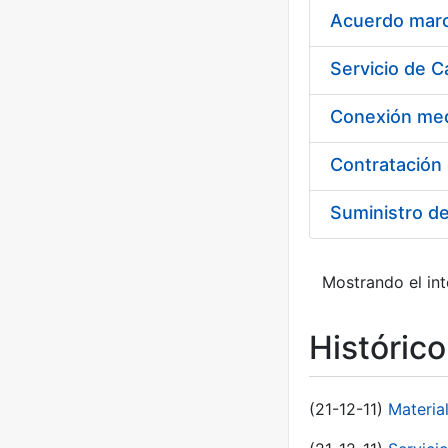
Acuerdo marco
Suministro d
Mostrando el int
Históric
(21-12-11)
Materia