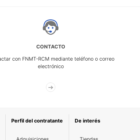
CONTACTO
actar con FNMT-RCM mediante teléfono o correo
electrónico
Perfil del contratante
De interés
Adquisiciones
Tiendas