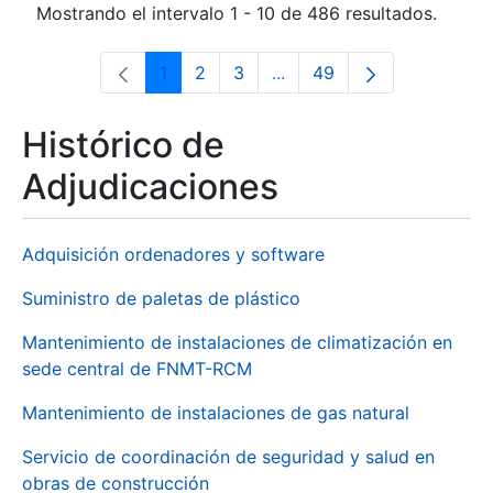
Mostrando el intervalo 1 - 10 de 486 resultados.
1
2
3
...
49
Página
Página
Página
Páginas intermedias Use 
Página
Histórico de
Adjudicaciones
Adquisición ordenadores y software
Suministro de paletas de plástico
Mantenimiento de instalaciones de climatización en
sede central de FNMT-RCM
Mantenimiento de instalaciones de gas natural
Servicio de coordinación de seguridad y salud en
obras de construcción