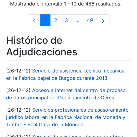
Mostrando el intervalo 1 - 10 de 486 resultados.
1
2
3
...
49
Página
Página
Página
Páginas intermedias Use 
Página
Histórico de
Adjudicaciones
(26-12-12)
Servicio de asistencia técnica mecánica
en la Fábrica papel de Burgos durante 2013
(26-12-12)
Acceso a Internet del centro de proceso
de datos principal del Departamento de Ceres
(26-12-12)
Servicios profesionales de asesoramiento
jurídico laboral en la Fábrica Nacional de Moneda y
Timbre - Real Casa de la Moneda
(26-12-12)
Servicio de asistencia técnica de obras