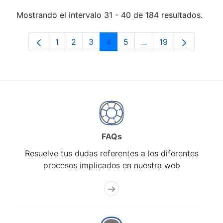
Mostrando el intervalo 31 - 40 de 184 resultados.
1
2
3
4
5
...
19
Página
Página
Página
Página
Página
Páginas intermedias 
Página
FAQs
Resuelve tus dudas referentes a los diferentes
procesos implicados en nuestra web