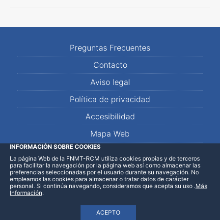
Preguntas Frecuentes
Contacto
Aviso legal
Política de privacidad
Accesibilidad
Mapa Web
INFORMACIÓN SOBRE COOKIES
La página Web de la FNMT-RCM utiliza cookies propias y de terceros
LinkedIn
Facebook
WhatsApp
para facilitar la navegación por la página web así como almacenar las
preferencias seleccionadas por el usuario durante su navegación. No
empleamos las cookies para almacenar o tratar datos de carácter
personal. Si continúa navegando, consideramos que acepta su uso
.
Más
Información
.
ACEPTO