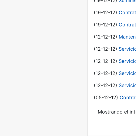
(19-12-12)
Suminis
(19-12-12)
Contrat
(19-12-12)
Contrat
(12-12-12)
Manteni
(12-12-12)
Servici
(12-12-12)
Servici
(12-12-12)
Servici
(12-12-12)
Servici
(05-12-12)
Contra
Mostrando el int