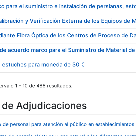
 para el suministro e instalación de persianas, es
e estuches para moneda de 30 €
ervalo 1 - 10 de 486 resultados.
o de Adjudicaciones
o de personal para atención al público en establecimient