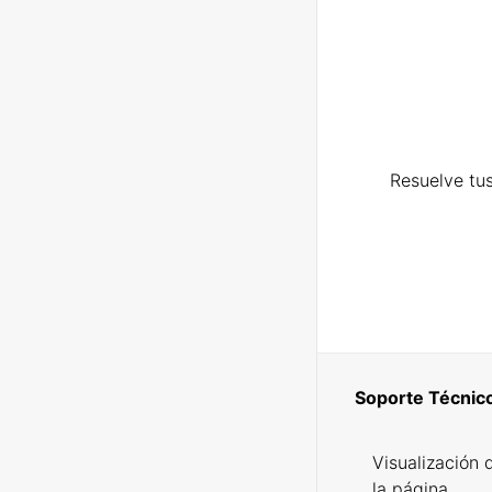
Resuelve tus
Soporte Técnic
Visualización 
la página