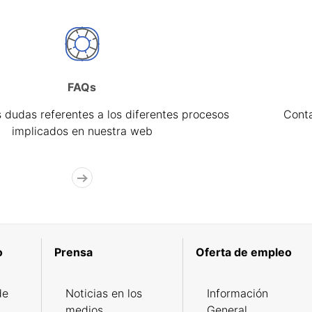
FAQs
 dudas referentes a los diferentes procesos
Cont
implicados en nuestra web
o
Prensa
Oferta de empleo
de
Noticias en los
Información
medios
General