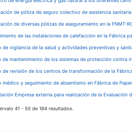
tro de energía eléctrica y gas natural a los diferentes ce
ación de póliza de seguro colectivo de asistencia sanitaria
ación de diversas pólizas de aseguramiento en la FNMT-R
miento de las instalaciones de calefacción en la Fábrica 
o de vigilancia de la salud y actividades preventivas y sanit
o de mantenimiento de los sistemas de protección contra
o de revisión de los centros de transformación de la Fábri
o médico y seguimiento de absentismo en Fábrica de Pape
tación Empresa externa para realización de la Evaluación d
ervalo 41 - 50 de 184 resultados.