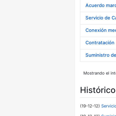
Acuerdo marco
Suministro d
Mostrando el int
Históric
(19-12-12)
Servici