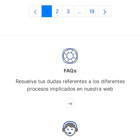
1
2
3
...
19
Página
Página
Página
Páginas intermedias Use 
Página
FAQs
Resuelve tus dudas referentes a los diferentes
procesos implicados en nuestra web