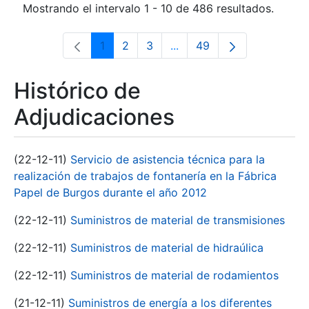
Mostrando el intervalo 1 - 10 de 486 resultados.
1
2
3
...
49
Página
Página
Página
Páginas intermedias Use 
Página
Histórico de
Adjudicaciones
(22-12-11)
Servicio de asistencia técnica para la
realización de trabajos de fontanería en la Fábrica
Papel de Burgos durante el año 2012
(22-12-11)
Suministros de material de transmisiones
(22-12-11)
Suministros de material de hidraúlica
(22-12-11)
Suministros de material de rodamientos
(21-12-11)
Suministros de energía a los diferentes