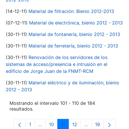
(14-12-11)
Material de filtración. Bienio 2012-2013
(07-12-11)
Material de electrónica, bienio 2012 - 2013
(30-11-11)
Material de fontanería, bienio 2012 - 2013
(30-11-11)
Material de ferretería, bienio 2012 - 2013
(30-11-11)
Renovación de los servidores de los
sistemas de acceso/presencia e intrusión en el
edificio de Jorge Juan de la FNMT-RCM
(30-11-11)
Material eléctrico y de iluminación, bienio
2012 - 2013
Mostrando el intervalo 101 - 110 de 184
resultados.
1
...
10
11
12
...
19
Página
Páginas intermedias Use TAB para despl
Página
Página
Página
Páginas intermedia
Página