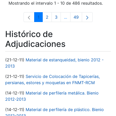
Mostrando el intervalo 1 - 10 de 486 resultados.
1
2
3
...
49
Página
Página
Página
Páginas intermedias Use 
Página
Histórico de
Adjudicaciones
(21-12-11)
Material de estanqueidad, bienio 2012 -
2013
(21-12-11)
Servicio de Colocación de Tapicerías,
persianas, estores y moquetas en FNMT-RCM
(14-12-11)
Material de perfilería metálica. Bienio
2012-2013
(14-12-11)
Material de perfilería de plástico. Bienio
2012-2013