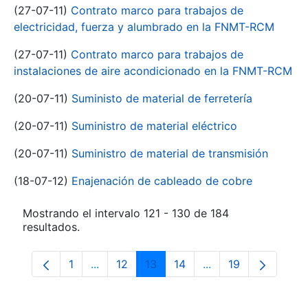
(27-07-11)
Contrato marco para trabajos de
electricidad, fuerza y alumbrado en la FNMT-RCM
(27-07-11)
Contrato marco para trabajos de
instalaciones de aire acondicionado en la FNMT-RCM
(20-07-11)
Suministo de material de ferretería
(20-07-11)
Suministro de material eléctrico
(20-07-11)
Suministro de material de transmisión
(18-07-12)
Enajenación de cableado de cobre
Mostrando el intervalo 121 - 130 de 184
resultados.
1
...
12
13
14
...
19
Página
Páginas intermedias Use TAB para despla
Página
Página
Página
Páginas intermedia
Página