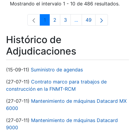
Mostrando el intervalo 1 - 10 de 486 resultados.
1
2
3
...
49
Página
Página
Página
Páginas intermedias Use 
Página
Histórico de
Adjudicaciones
(15-09-11)
Suministro de agendas
(27-07-11)
Contrato marco para trabajos de
construcción en la FNMT-RCM
(27-07-11)
Mantenimiento de máquinas Datacard MX
6000
(27-07-11)
Mantenimiento de máquinas Datacard
9000