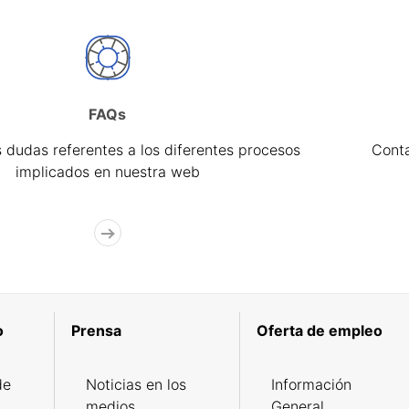
FAQs
 dudas referentes a los diferentes procesos
Cont
implicados en nuestra web
o
Prensa
Oferta de empleo
de
Noticias en los
Información
medios
General