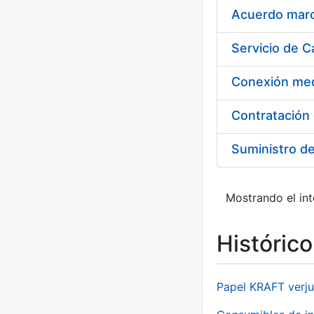
Acuerdo marco
Suministro d
Mostrando el int
Históric
Papel KRAFT verju