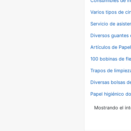
Consumibles de in
Varios tipos de ci
Servicio de asiste
Diversos guantes 
Artículos de Papel
100 bobinas de fl
Trapos de limpiez
Diversas bolsas d
Papel higiénico do
Mostrando el int