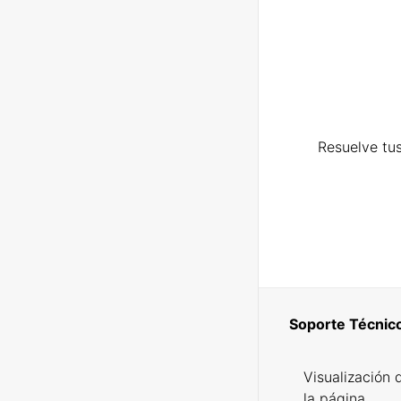
Resuelve tus
Soporte Técnic
Visualización 
la página