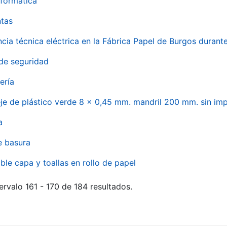
formática
ntas
ncia técnica eléctrica en la Fábrica Papel de Burgos durant
de seguridad
ería
eje de plástico verde 8 x 0,45 mm. mandril 200 mm. sin im
a
e basura
ble capa y toallas en rollo de papel
ervalo 161 - 170 de 184 resultados.