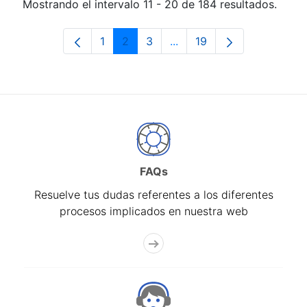
Mostrando el intervalo 11 - 20 de 184 resultados.
1
2
3
...
19
Página
Página
Página
Páginas intermedias Use 
Página
FAQs
Resuelve tus dudas referentes a los diferentes
procesos implicados en nuestra web