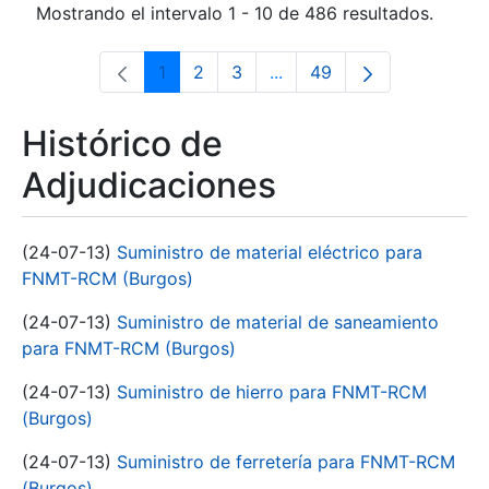
Mostrando el intervalo 1 - 10 de 486 resultados.
1
2
3
...
49
Página
Página
Página
Páginas intermedias Use 
Página
Histórico de
Adjudicaciones
(24-07-13)
Suministro de material eléctrico para
FNMT-RCM (Burgos)
(24-07-13)
Suministro de material de saneamiento
para FNMT-RCM (Burgos)
(24-07-13)
Suministro de hierro para FNMT-RCM
(Burgos)
(24-07-13)
Suministro de ferretería para FNMT-RCM
(Burgos)