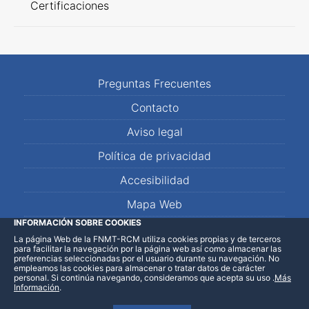
Certificaciones
Preguntas Frecuentes
Contacto
Aviso legal
Política de privacidad
Accesibilidad
Mapa Web
INFORMACIÓN SOBRE COOKIES
La página Web de la FNMT-RCM utiliza cookies propias y de terceros
LinkedIn
Facebook
WhatsApp
para facilitar la navegación por la página web así como almacenar las
preferencias seleccionadas por el usuario durante su navegación. No
empleamos las cookies para almacenar o tratar datos de carácter
personal. Si continúa navegando, consideramos que acepta su uso
.
Más
Información
.