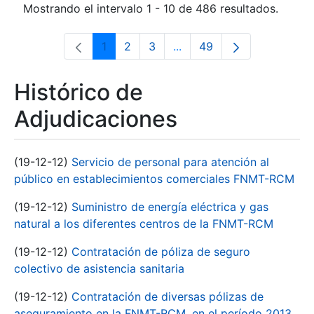
Mostrando el intervalo 1 - 10 de 486 resultados.
1
2
3
...
49
Página
Página
Página
Páginas intermedias Use 
Página
Histórico de
Adjudicaciones
(19-12-12)
Servicio de personal para atención al
público en establecimientos comerciales FNMT-RCM
(19-12-12)
Suministro de energía eléctrica y gas
natural a los diferentes centros de la FNMT-RCM
(19-12-12)
Contratación de póliza de seguro
colectivo de asistencia sanitaria
(19-12-12)
Contratación de diversas pólizas de
aseguramiento en la FNMT-RCM, en el período 2013