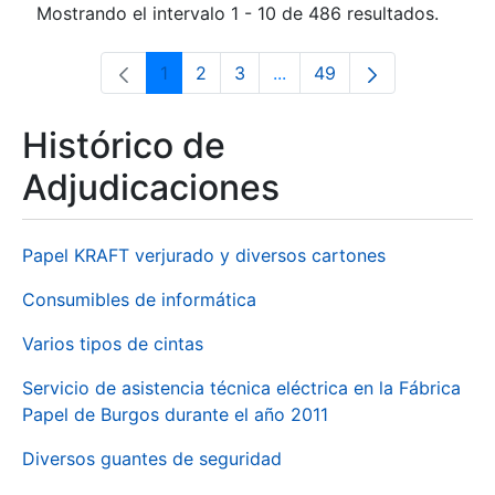
Mostrando el intervalo 1 - 10 de 486 resultados.
1
2
3
...
49
Página
Página
Página
Páginas intermedias Use 
Página
Histórico de
Adjudicaciones
Papel KRAFT verjurado y diversos cartones
Consumibles de informática
Varios tipos de cintas
Servicio de asistencia técnica eléctrica en la Fábrica
Papel de Burgos durante el año 2011
Diversos guantes de seguridad