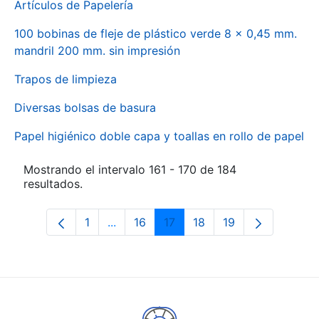
Artículos de Papelería
100 bobinas de fleje de plástico verde 8 x 0,45 mm.
mandril 200 mm. sin impresión
Trapos de limpieza
Diversas bolsas de basura
Papel higiénico doble capa y toallas en rollo de papel
Mostrando el intervalo 161 - 170 de 184
resultados.
1
...
16
17
18
19
Página
Páginas intermedias Use TAB para des
Página
Página
Página
Página