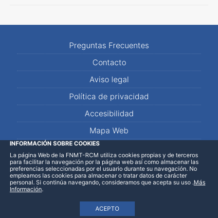
Preguntas Frecuentes
Contacto
Aviso legal
Política de privacidad
Accesibilidad
Mapa Web
INFORMACIÓN SOBRE COOKIES
La página Web de la FNMT-RCM utiliza cookies propias y de terceros
LinkedIn
Facebook
WhatsApp
para facilitar la navegación por la página web así como almacenar las
preferencias seleccionadas por el usuario durante su navegación. No
empleamos las cookies para almacenar o tratar datos de carácter
personal. Si continúa navegando, consideramos que acepta su uso
.
Más
Información
.
ACEPTO