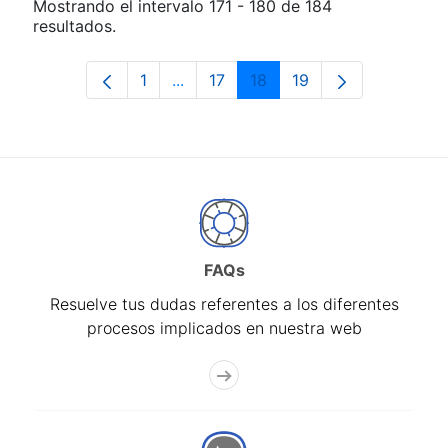
Mostrando el intervalo 171 - 180 de 184
resultados.
1
...
17
18
19
Página
Páginas intermedias Use TAB para d
Página
Página
Página
FAQs
Resuelve tus dudas referentes a los diferentes
procesos implicados en nuestra web