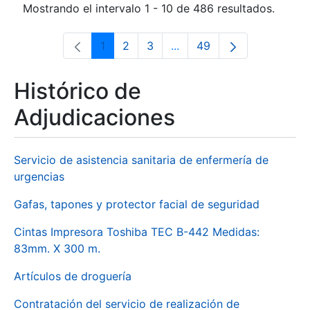
Mostrando el intervalo 1 - 10 de 486 resultados.
1
2
3
...
49
Página
Página
Página
Páginas intermedias Use 
Página
Histórico de
Adjudicaciones
Servicio de asistencia sanitaria de enfermería de
urgencias
Gafas, tapones y protector facial de seguridad
Cintas Impresora Toshiba TEC B-442 Medidas:
83mm. X 300 m.
Artículos de droguería
Contratación del servicio de realización de