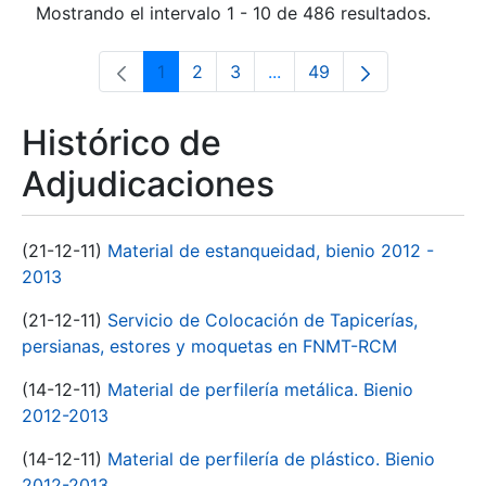
Mostrando el intervalo 1 - 10 de 486 resultados.
1
2
3
...
49
Página
Página
Página
Páginas intermedias Use 
Página
Histórico de
Adjudicaciones
(21-12-11)
Material de estanqueidad, bienio 2012 -
2013
(21-12-11)
Servicio de Colocación de Tapicerías,
persianas, estores y moquetas en FNMT-RCM
(14-12-11)
Material de perfilería metálica. Bienio
2012-2013
(14-12-11)
Material de perfilería de plástico. Bienio
2012-2013