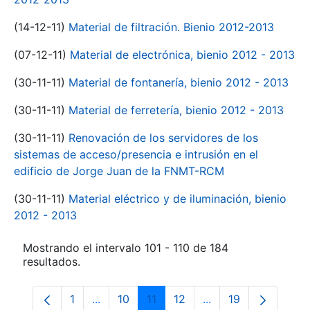
(14-12-11)
Material de filtración. Bienio 2012-2013
(07-12-11)
Material de electrónica, bienio 2012 - 2013
(30-11-11)
Material de fontanería, bienio 2012 - 2013
(30-11-11)
Material de ferretería, bienio 2012 - 2013
(30-11-11)
Renovación de los servidores de los
sistemas de acceso/presencia e intrusión en el
edificio de Jorge Juan de la FNMT-RCM
(30-11-11)
Material eléctrico y de iluminación, bienio
2012 - 2013
Mostrando el intervalo 101 - 110 de 184
resultados.
1
...
10
11
12
...
19
Página
Páginas intermedias Use TAB para despl
Página
Página
Página
Páginas intermedia
Página