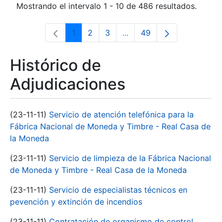
Mostrando el intervalo 1 - 10 de 486 resultados.
1
2
3
...
49
Página
Página
Página
Páginas intermedias Use 
Página
Histórico de
Adjudicaciones
(23-11-11)
Servicio de atención telefónica para la
Fábrica Nacional de Moneda y Timbre - Real Casa de
la Moneda
(23-11-11)
Servicio de limpieza de la Fábrica Nacional
de Moneda y Timbre - Real Casa de la Moneda
(23-11-11)
Servicio de especialistas técnicos en
pevención y extinción de incendios
(23-11-11)
Contratación de organismo de control