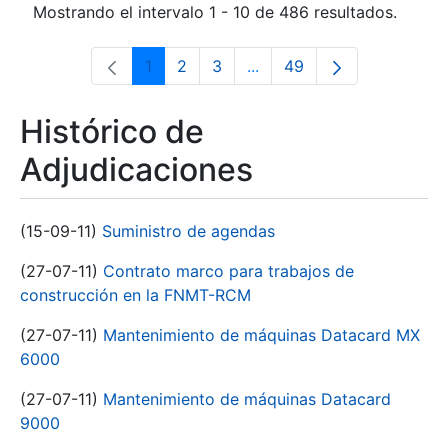
Mostrando el intervalo 1 - 10 de 486 resultados.
1
2
3
...
49
Página
Página
Página
Páginas intermedias Use 
Página
Histórico de
Adjudicaciones
(15-09-11)
Suministro de agendas
(27-07-11)
Contrato marco para trabajos de
construcción en la FNMT-RCM
(27-07-11)
Mantenimiento de máquinas Datacard MX
6000
(27-07-11)
Mantenimiento de máquinas Datacard
9000