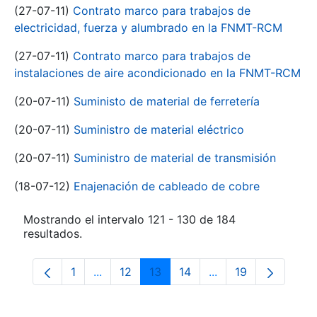
(27-07-11)
Contrato marco para trabajos de
electricidad, fuerza y alumbrado en la FNMT-RCM
(27-07-11)
Contrato marco para trabajos de
instalaciones de aire acondicionado en la FNMT-RCM
(20-07-11)
Suministo de material de ferretería
(20-07-11)
Suministro de material eléctrico
(20-07-11)
Suministro de material de transmisión
(18-07-12)
Enajenación de cableado de cobre
Mostrando el intervalo 121 - 130 de 184
resultados.
1
...
12
13
14
...
19
Página
Páginas intermedias Use TAB para despla
Página
Página
Página
Páginas intermedia
Página