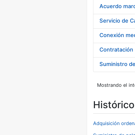
Acuerdo marco
Suministro d
Mostrando el int
Históric
Adquisición orden