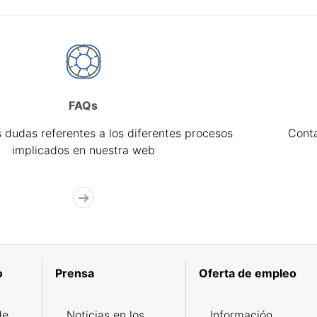
FAQs
 dudas referentes a los diferentes procesos
Cont
implicados en nuestra web
o
Prensa
Oferta de empleo
de
Noticias en los
Información