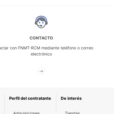
CONTACTO
actar con FNMT-RCM mediante teléfono o correo
electrónico
Perfil del contratante
De interés
Adquisiciones
Tiendas