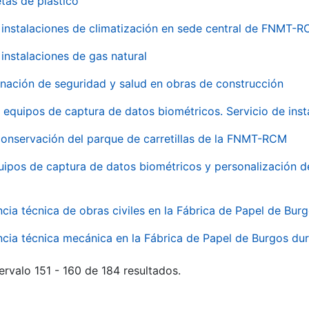
tas de plástico
instalaciones de climatización en sede central de FNMT-
instalaciones de gas natural
inación de seguridad y salud en obras de construcción
 equipos de captura de datos biométricos. Servicio de inst
onservación del parque de carretillas de la FNMT-RCM
uipos de captura de datos biométricos y personalización d
ncia técnica de obras civiles en la Fábrica de Papel de Bur
ncia técnica mecánica en la Fábrica de Papel de Burgos dur
ervalo 151 - 160 de 184 resultados.