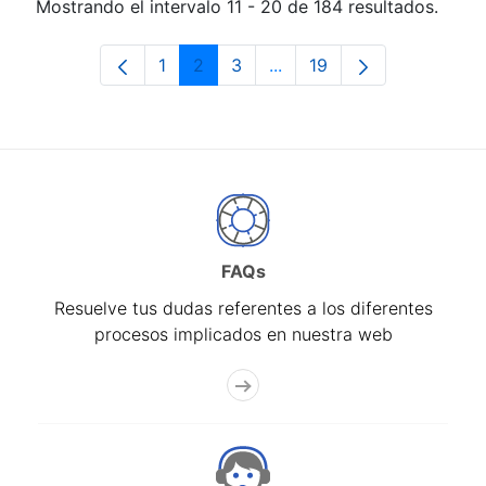
Mostrando el intervalo 11 - 20 de 184 resultados.
1
2
3
...
19
Página
Página
Página
Páginas intermedias Use 
Página
FAQs
Resuelve tus dudas referentes a los diferentes
procesos implicados en nuestra web