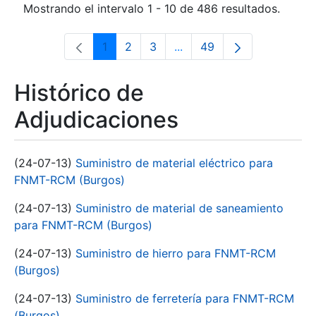
Mostrando el intervalo 1 - 10 de 486 resultados.
1
2
3
...
49
Página
Página
Página
Páginas intermedias Use 
Página
Histórico de
Adjudicaciones
(24-07-13)
Suministro de material eléctrico para
FNMT-RCM (Burgos)
(24-07-13)
Suministro de material de saneamiento
para FNMT-RCM (Burgos)
(24-07-13)
Suministro de hierro para FNMT-RCM
(Burgos)
(24-07-13)
Suministro de ferretería para FNMT-RCM
(Burgos)