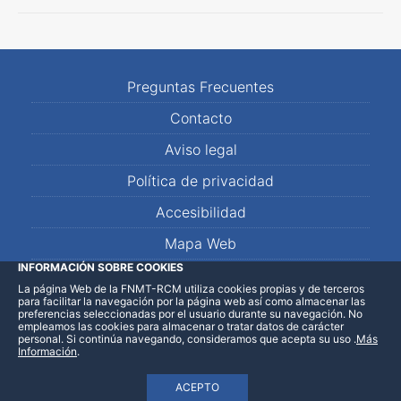
Preguntas Frecuentes
Contacto
Aviso legal
Política de privacidad
Accesibilidad
Mapa Web
INFORMACIÓN SOBRE COOKIES
La página Web de la FNMT-RCM utiliza cookies propias y de terceros
LinkedIn
Facebook
WhatsApp
para facilitar la navegación por la página web así como almacenar las
preferencias seleccionadas por el usuario durante su navegación. No
empleamos las cookies para almacenar o tratar datos de carácter
personal. Si continúa navegando, consideramos que acepta su uso
.
Más
Información
.
ACEPTO