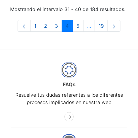
Mostrando el intervalo 31 - 40 de 184 resultados.
1
2
3
4
5
...
19
Página
Página
Página
Página
Página
Páginas intermedias 
Página
FAQs
Resuelve tus dudas referentes a los diferentes
procesos implicados en nuestra web