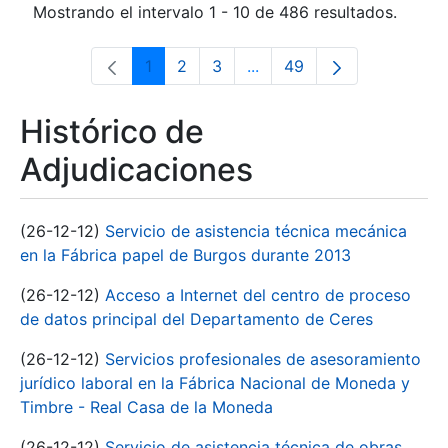
Mostrando el intervalo 1 - 10 de 486 resultados.
1
2
3
...
49
Página
Página
Página
Páginas intermedias Use 
Página
Histórico de
Adjudicaciones
(26-12-12)
Servicio de asistencia técnica mecánica
en la Fábrica papel de Burgos durante 2013
(26-12-12)
Acceso a Internet del centro de proceso
de datos principal del Departamento de Ceres
(26-12-12)
Servicios profesionales de asesoramiento
jurídico laboral en la Fábrica Nacional de Moneda y
Timbre - Real Casa de la Moneda
(26-12-12)
Servicio de asistencia técnica de obras