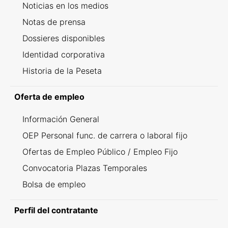
Noticias en los medios
Notas de prensa
Dossieres disponibles
Identidad corporativa
Historia de la Peseta
Oferta de empleo
Información General
OEP Personal func. de carrera o laboral fijo
Ofertas de Empleo Público / Empleo Fijo
Convocatoria Plazas Temporales
Bolsa de empleo
Perfil del contratante