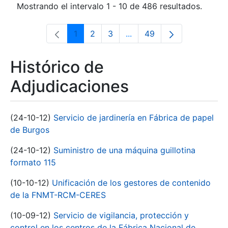
Mostrando el intervalo 1 - 10 de 486 resultados.
1
2
3
...
49
Página
Página
Página
Páginas intermedias Use 
Página
Histórico de
Adjudicaciones
(24-10-12)
Servicio de jardinería en Fábrica de papel
de Burgos
(24-10-12)
Suministro de una máquina guillotina
formato 115
(10-10-12)
Unificación de los gestores de contenido
de la FNMT-RCM-CERES
(10-09-12)
Servicio de vigilancia, protección y
control en los centros de la Fábrica Nacional de