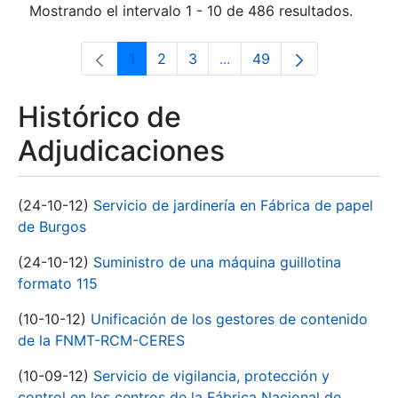
Mostrando el intervalo 1 - 10 de 486 resultados.
1
2
3
...
49
Página
Página
Página
Páginas intermedias Use 
Página
Histórico de
Adjudicaciones
(24-10-12)
Servicio de jardinería en Fábrica de papel
de Burgos
(24-10-12)
Suministro de una máquina guillotina
formato 115
(10-10-12)
Unificación de los gestores de contenido
de la FNMT-RCM-CERES
(10-09-12)
Servicio de vigilancia, protección y
control en los centros de la Fábrica Nacional de