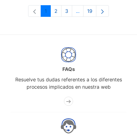
1
2
3
...
19
Página
Página
Página
Páginas intermedias Use 
Página
FAQs
Resuelve tus dudas referentes a los diferentes
procesos implicados en nuestra web