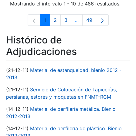
Mostrando el intervalo 1 - 10 de 486 resultados.
1
2
3
...
49
Página
Página
Página
Páginas intermedias Use 
Página
Histórico de
Adjudicaciones
(21-12-11)
Material de estanqueidad, bienio 2012 -
2013
(21-12-11)
Servicio de Colocación de Tapicerías,
persianas, estores y moquetas en FNMT-RCM
(14-12-11)
Material de perfilería metálica. Bienio
2012-2013
(14-12-11)
Material de perfilería de plástico. Bienio
2012-2013