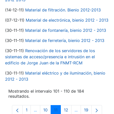
(14-12-11)
Material de filtración. Bienio 2012-2013
(07-12-11)
Material de electrónica, bienio 2012 - 2013
(30-11-11)
Material de fontanería, bienio 2012 - 2013
(30-11-11)
Material de ferretería, bienio 2012 - 2013
(30-11-11)
Renovación de los servidores de los
sistemas de acceso/presencia e intrusión en el
edificio de Jorge Juan de la FNMT-RCM
(30-11-11)
Material eléctrico y de iluminación, bienio
2012 - 2013
Mostrando el intervalo 101 - 110 de 184
resultados.
1
...
10
11
12
...
19
Página
Páginas intermedias Use TAB para despl
Página
Página
Página
Páginas intermedia
Página