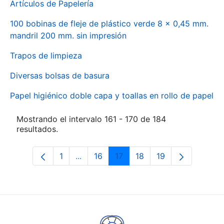
Artículos de Papelería
100 bobinas de fleje de plástico verde 8 x 0,45 mm.
mandril 200 mm. sin impresión
Trapos de limpieza
Diversas bolsas de basura
Papel higiénico doble capa y toallas en rollo de papel
Mostrando el intervalo 161 - 170 de 184
resultados.
1
...
16
17
18
19
Página
Páginas intermedias Use TAB para des
Página
Página
Página
Página