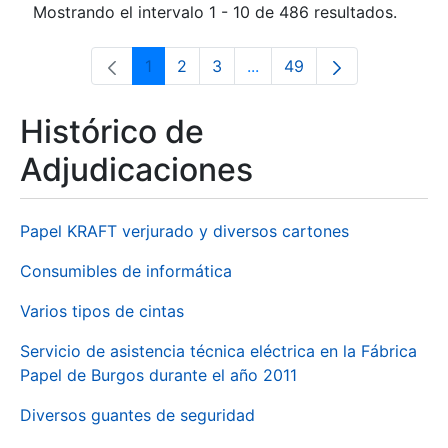
Mostrando el intervalo 1 - 10 de 486 resultados.
1
2
3
...
49
Página
Página
Página
Páginas intermedias Use 
Página
Histórico de
Adjudicaciones
Papel KRAFT verjurado y diversos cartones
Consumibles de informática
Varios tipos de cintas
Servicio de asistencia técnica eléctrica en la Fábrica
Papel de Burgos durante el año 2011
Diversos guantes de seguridad