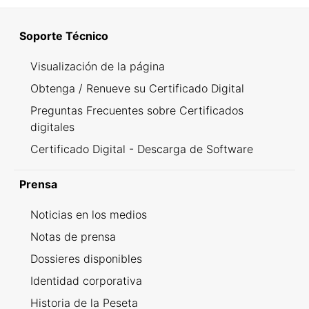
Soporte Técnico
Visualización de la página
Obtenga / Renueve su Certificado Digital
Preguntas Frecuentes sobre Certificados
digitales
Certificado Digital - Descarga de Software
Prensa
Noticias en los medios
Notas de prensa
Dossieres disponibles
Identidad corporativa
Historia de la Peseta