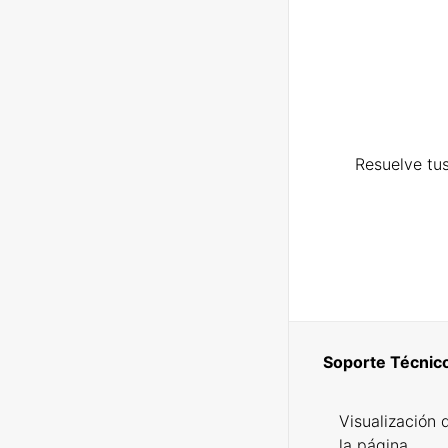
Resuelve tus
Soporte Técnic
Visualización 
la página