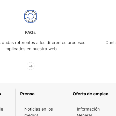
FAQs
 dudas referentes a los diferentes procesos
Cont
implicados en nuestra web
o
Prensa
Oferta de empleo
de
Noticias en los
Información
medios
General