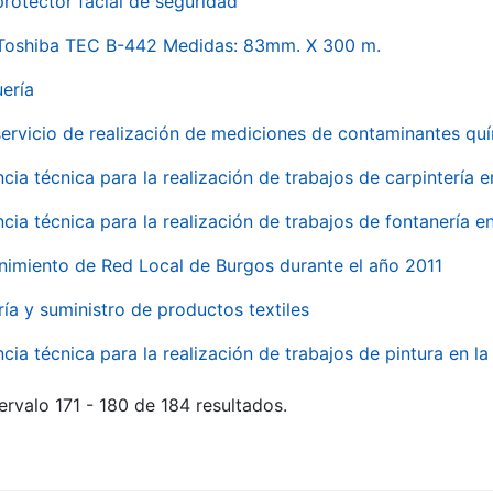
rotector facial de seguridad
 Toshiba TEC B-442 Medidas: 83mm. X 300 m.
uería
servicio de realización de mediciones de contaminantes qu
ncia técnica para la realización de trabajos de carpintería 
ncia técnica para la realización de trabajos de fontanería 
nimiento de Red Local de Burgos durante el año 2011
ría y suministro de productos textiles
ncia técnica para la realización de trabajos de pintura en 
ervalo 171 - 180 de 184 resultados.