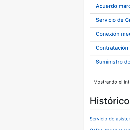
Acuerdo marco
Suministro d
Mostrando el int
Históric
Servicio de asiste