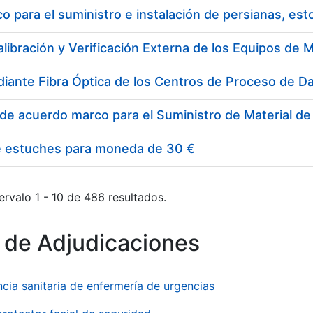
 para el suministro e instalación de persianas, es
e estuches para moneda de 30 €
ervalo 1 - 10 de 486 resultados.
o de Adjudicaciones
ncia sanitaria de enfermería de urgencias