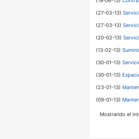
(19-06-13)
Contra
(27-03-13)
Servic
(27-03-13)
Servic
(20-02-13)
Servic
(13-02-13)
Sumini
(30-01-13)
Servic
(30-01-13)
Espaci
(23-01-13)
Manten
(09-01-13)
Manten
Mostrando el int