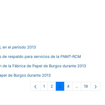
, en el período 2013
s de respaldo para servicios de la FNMT-RCM
n de la Fábrica de Papel de Burgos durante 2013
Papel de Burgos durante 2013
1
2
3
4
...
19
Página
Página
Página
Página
Páginas interme
Página