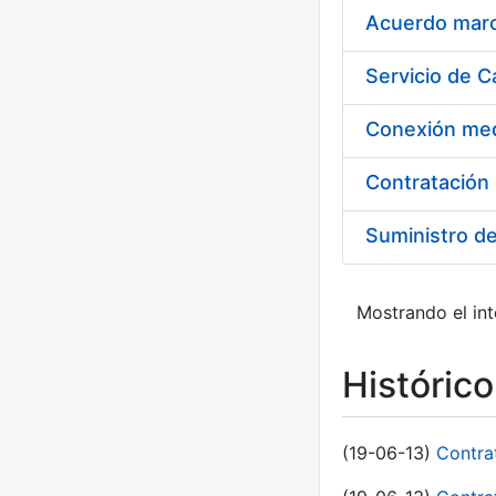
Acuerdo marco
Suministro d
Mostrando el int
Históric
(19-06-13)
Contra