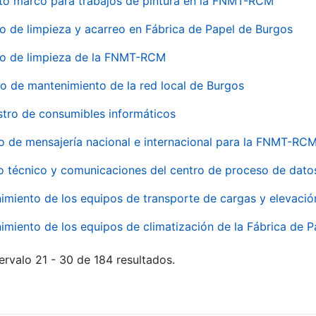
to marco para trabajos de pintura en la FNMT-RCM
io de limpieza y acarreo en Fábrica de Papel de Burgos
io de limpieza de la FNMT-RCM
io de mantenimiento de la red local de Burgos
stro de consumibles informáticos
io de mensajería nacional e internacional para la FNMT-RCM
o técnico y comunicaciones del centro de proceso de dato
imiento de los equipos de transporte de cargas y elevació
imiento de los equipos de climatización de la Fábrica de 
ervalo 21 - 30 de 184 resultados.