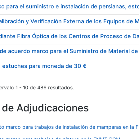
 para el suministro e instalación de persianas, es
e estuches para moneda de 30 €
ervalo 1 - 10 de 486 resultados.
o de Adjudicaciones
to marco para trabajos de instalación de mamparas en l