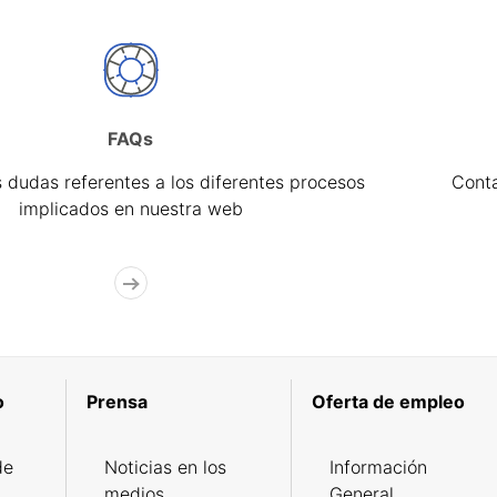
FAQs
 dudas referentes a los diferentes procesos
Cont
implicados en nuestra web
o
Prensa
Oferta de empleo
de
Noticias en los
Información
medios
General