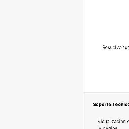
Resuelve tus
Soporte Técnic
Visualización 
la página