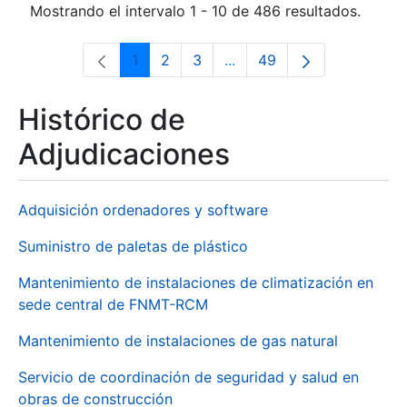
Mostrando el intervalo 1 - 10 de 486 resultados.
1
2
3
...
49
Página
Página
Página
Páginas intermedias Use 
Página
Histórico de
Adjudicaciones
Adquisición ordenadores y software
Suministro de paletas de plástico
Mantenimiento de instalaciones de climatización en
sede central de FNMT-RCM
Mantenimiento de instalaciones de gas natural
Servicio de coordinación de seguridad y salud en
obras de construcción