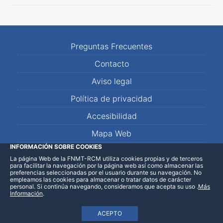
Preguntas Frecuentes
Contacto
Aviso legal
Política de privacidad
Accesibilidad
Mapa Web
INFORMACIÓN SOBRE COOKIES
La página Web de la FNMT-RCM utiliza cookies propias y de terceros
LinkedIn
Facebook
WhatsApp
para facilitar la navegación por la página web así como almacenar las
preferencias seleccionadas por el usuario durante su navegación. No
empleamos las cookies para almacenar o tratar datos de carácter
personal. Si continúa navegando, consideramos que acepta su uso
.
Más
Información
.
ACEPTO