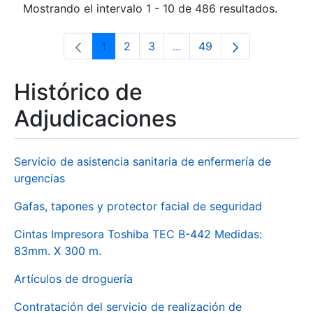
Mostrando el intervalo 1 - 10 de 486 resultados.
1
2
3
...
49
Página
Página
Página
Páginas intermedias Use 
Página
Histórico de
Adjudicaciones
Servicio de asistencia sanitaria de enfermería de
urgencias
Gafas, tapones y protector facial de seguridad
Cintas Impresora Toshiba TEC B-442 Medidas:
83mm. X 300 m.
Artículos de droguería
Contratación del servicio de realización de