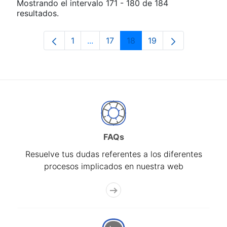
Mostrando el intervalo 171 - 180 de 184
resultados.
1
...
17
18
19
Página
Páginas intermedias Use TAB para d
Página
Página
Página
FAQs
Resuelve tus dudas referentes a los diferentes
procesos implicados en nuestra web