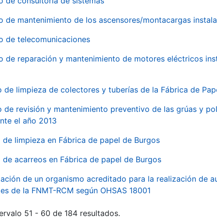
o de consultoría de sistemas
io de mantenimiento de los ascensores/montacargas instala
io de telecomunicaciones
io de reparación y mantenimiento de motores eléctricos ins
o de limpieza de colectores y tuberías de la Fábrica de Pa
o de revisión y mantenimiento preventivo de las grúas y pol
nte el año 2013
o de limpieza en Fábrica de papel de Burgos
o de acarreos en Fábrica de papel de Burgos
ación de un organismo acreditado para la realización de au
ales de la FNMT-RCM según OHSAS 18001
ervalo 51 - 60 de 184 resultados.