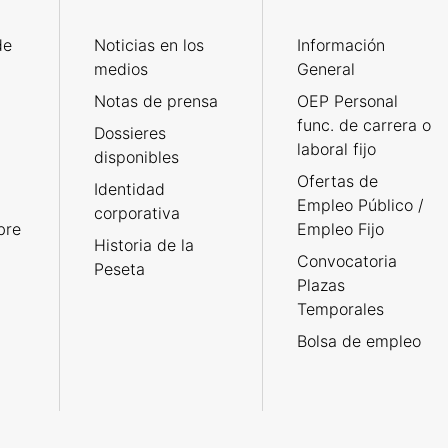
de
Noticias en los
Información
medios
General
Notas de prensa
OEP Personal
func. de carrera o
Dossieres
laboral fijo
disponibles
Ofertas de
Identidad
Empleo Público /
corporativa
bre
Empleo Fijo
Historia de la
Convocatoria
Peseta
Plazas
Temporales
Bolsa de empleo