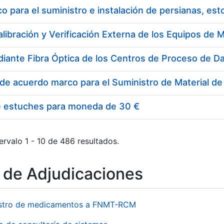
 para el suministro e instalación de persianas, es
e estuches para moneda de 30 €
ervalo 1 - 10 de 486 resultados.
o de Adjudicaciones
stro de medicamentos a FNMT-RCM