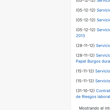
(05-12-12)
Servici
(05-12-12)
Servic
(05-12-12)
Servic
(05-12-12)
Servic
2013
(28-11-12)
Servici
(28-11-12)
Servici
Papel Burgos dura
(15-11-12)
Servici
(15-11-12)
Servici
(31-10-12)
Contrat
de Riesgos labor
Mostrando el int