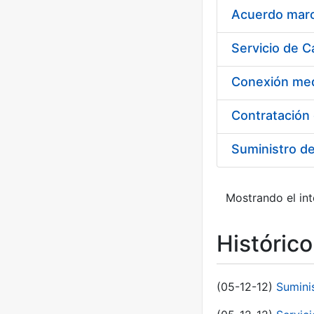
Acuerdo marco
Suministro d
Mostrando el int
Históric
(05-12-12)
Sumini