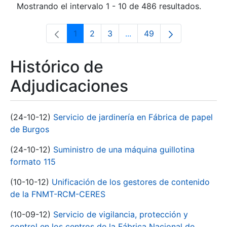
Mostrando el intervalo 1 - 10 de 486 resultados.
1
2
3
...
49
Página
Página
Página
Páginas intermedias Use 
Página
Histórico de
Adjudicaciones
(24-10-12)
Servicio de jardinería en Fábrica de papel
de Burgos
(24-10-12)
Suministro de una máquina guillotina
formato 115
(10-10-12)
Unificación de los gestores de contenido
de la FNMT-RCM-CERES
(10-09-12)
Servicio de vigilancia, protección y
control en los centros de la Fábrica Nacional de